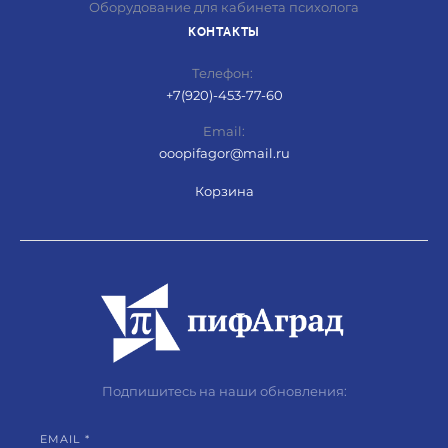
Оборудование для кабинета психолога
КОНТАКТЫ
Телефон:
+
7(920)-453-77-60
Email:
ooopifagor@mail.ru
Корзина
Подпишитесь на наши обновления:
EMAIL *