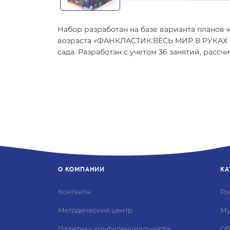
Набор разработан на базе варианта планов
возраста «ФАНКЛАСТИК:ВЕСЬ МИР В РУКАХ ТВ
сада. Разработан с учетом 36 занятий, рассч
О КОМПАНИИ
КА
Контакты
Ро
Методический центр
Му
Политика конфиденциальности
Об