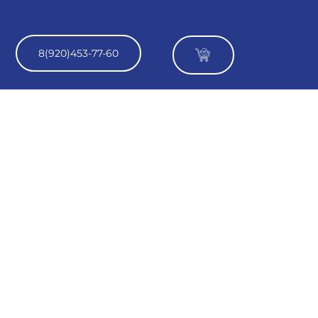
8(920)453-77-60