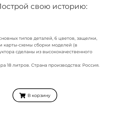
Построй свою историю:
сновных типов деталей, 6 цветов, защелки,
 и карты-схемы сборки моделей (в
руктора сделаны из высококачественного
ра 18 литров. Страна производства: Россия.
В корзину