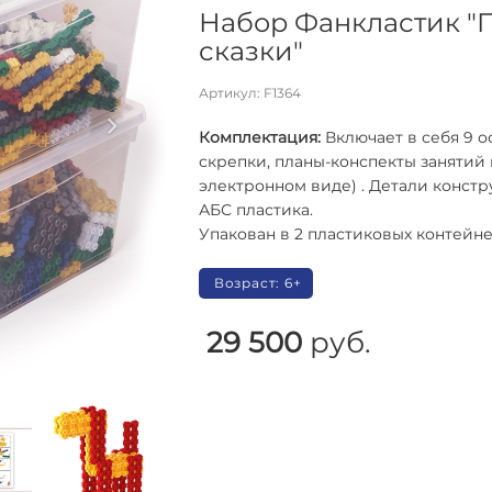
Набор Фанкластик "
сказки"
Артикул: F1364
Комплектация:
Включает в себя 9 о
скрепки, планы-конспекты занятий
электронном виде) . Детали конст
АБС пластика.
Упакован в 2 пластиковых контейне
Возраст: 6+
29 500
руб.